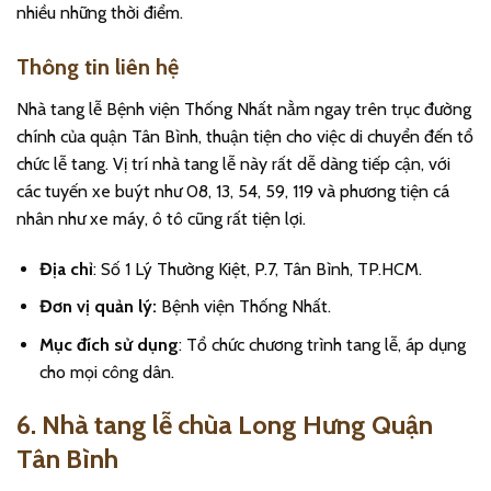
nhiều những thời điểm.
Thông tin liên hệ
Nhà tang lễ Bệnh viện Thống Nhất nằm ngay trên trục đường
chính của quận Tân Bình, thuận tiện cho việc di chuyển đến tổ
chức lễ tang. Vị trí nhà tang lễ này rất dễ dàng tiếp cận, với
các tuyến xe buýt như 08, 13, 54, 59, 119 và phương tiện cá
nhân như xe máy, ô tô cũng rất tiện lợi.
Địa chỉ
: Số 1 Lý Thường Kiệt, P.7, Tân Bình, TP.HCM.
Đơn vị quản lý:
Bệnh viện Thống Nhất.
Mục đích sử dụng
: Tổ chức chương trình tang lễ, áp dụng
cho mọi công dân.
6. Nhà tang lễ chùa Long Hưng Quận
Tân Bình