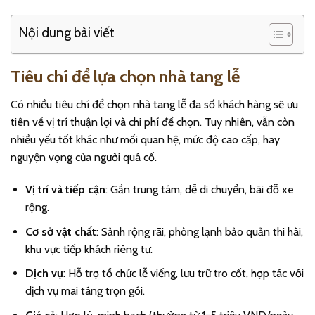
Nội dung bài viết
Tiêu chí để lựa chọn nhà tang lễ
Có nhiều tiêu chí để chọn nhà tang lễ đa số khách hàng sẽ ưu
tiên về vị trí thuận lợi và chi phí để chọn. Tuy nhiên, vẫn còn
nhiều yếu tốt khác như mối quan hệ, mức độ cao cấp, hay
nguyện vọng của người quá cố.
Vị trí và tiếp cận
: Gần trung tâm, dễ di chuyển, bãi đỗ xe
rộng.
Cơ sở vật chất
: Sảnh rộng rãi, phòng lạnh bảo quản thi hài,
khu vực tiếp khách riêng tư.
Dịch vụ
: Hỗ trợ tổ chức lễ viếng, lưu trữ tro cốt, hợp tác với
dịch vụ mai táng trọn gói.