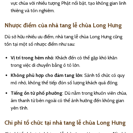
vực chùa với nhiều tượng Phật nổi bật, tạo không gian linh
thiêng và tôn nghiêm.
Nhược điểm của nhà tang lễ chùa Long Hưng
Dù sở hữu nhiều ưu điểm, nhà tang lễ chùa Long Hưng cũng
tồn tại một số nhược điểm như sau:
Vị trí trong hẻm nhỏ
: Khách đến có thể gặp khó khăn
trong việc di chuyển bằng ô tô lớn.
Không phù hợp cho đám tang lớn
: Sảnh tổ chức có quy
mô nhỏ, không thể tiếp đón số lượng khách quá đông.
Tiếng ồn từ phố phường
: Dù nằm trong khuôn viên chùa,
âm thanh từ bên ngoài có thể ảnh hưởng đến không gian
yên tĩnh.
Chi phí tổ chức tại nhà tang lễ chùa Long Hưng