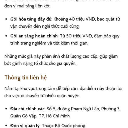
đơn vị mai táng liên kết:
Gói hỏa táng đầy đủ
: Khoảng 40 triệu VNĐ, bao quát từ
vận chuyển đến nghi thức cuối cùng.
Gói an táng hoàn chỉnh
: Từ 50 triệu VNĐ, đảm bảo quy
trình trang nghiêm và tiết kiệm thời gian.
Những mức giá này phản ánh chất lượng cao cấp, giúp giảm
bớt gánh nặng tổ chức cho gia quyến.
Thông tin liên hệ
Nằm tại khu vực trung tâm dễ tiếp cận, địa điểm này thuận lợi
cho việc di chuyển từ nhiều quận huyện.
Địa chỉ chính xác
: Số 5, đường Phạm Ngũ Lão, Phường 3,
Quận Gò Vấp, TP. Hồ Chí Minh.
Đơn vị quản lý
: Thuộc Bộ Quốc phòng.