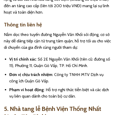
đến an táng cao cấp (lên tới 200 triệu VNĐ) mang lại sự linh
hoạt và toàn diện hơn.
Thông tin liên hệ
Nằm dọc theo tuyến đường Nguyễn Văn Khối sôi động, cơ sở
này dễ dàng tiếp cận từ trung tâm quận, hỗ trợ tối ưu cho việc
di chuyển của gia đình cùng người tham dự.
Vị trí chính xác
: Số 2E Nguyễn Văn Khối (tên cũ: đường số
11), Phường 11, Quận Gò Vấp, TP. Hồ Chí Minh.
Đơn vị chịu trách nhiệm
: Công ty TNHH MTV Dịch vụ
công ích Quận Gò Vấp.
Phạm vi hoạt động
: Hỗ trợ nghi thức tiễn biệt và các dịch
vụ liên quan dành cho toàn bộ cư dân.
5. Nhà tang lễ Bệnh Viện Thống Nhất