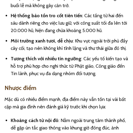
buổi lễ mà không gây cản trở.
Hệ thống bảo tồn tro cốt tiên tiến
: Các tầng từ hai đến
sáu dành riêng cho việc lưu giữ, với công suất tối đa lên tới
20.000 hũ, hiện đang chứa khoảng 5.000 hũ.
Môi trường xanh tươi, dễ chịu
: Khu vực ngoài trời phủ đầy
cây cối, tạo nên không khí tĩnh lặng và thư thái giữa đô thị.
Tương thích với nhiều tín ngưỡng
: Các yếu tố kiến tạo và
hỗ trợ phù hợp cho nghi thức từ Phật giáo, Công giáo đến
Tin lành, phục vụ đa dạng nhóm đối tượng.
Nhược điểm
Mặc dù có nhiều điểm mạnh, địa điểm này vẫn tồn tại vài bất
cập mà gia đình nên đánh giá kỹ trước khi chọn lựa:
Khoảng cách từ nội đô
: Nằm ngoài trung tâm thành phố,
dễ gặp ùn tắc giao thông vào khung giờ đông đúc, ảnh