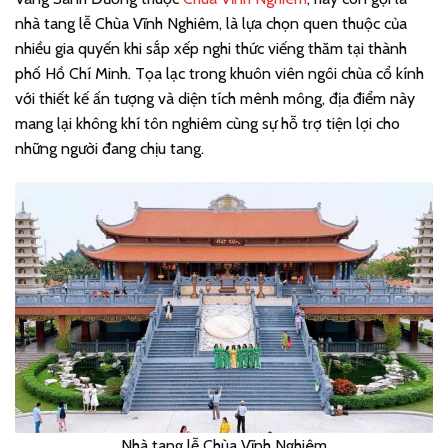
nhà tang lễ Chùa Vĩnh Nghiêm, là lựa chọn quen thuộc của
nhiều gia quyến khi sắp xếp nghi thức viếng thăm tại thành
phố Hồ Chí Minh. Tọa lạc trong khuôn viên ngôi chùa cổ kính
với thiết kế ấn tượng và diện tích mênh mông, địa điểm này
mang lại không khí tôn nghiêm cùng sự hỗ trợ tiện lợi cho
những người đang chịu tang.
Nhà tang lễ Chùa Vĩnh Nghiêm