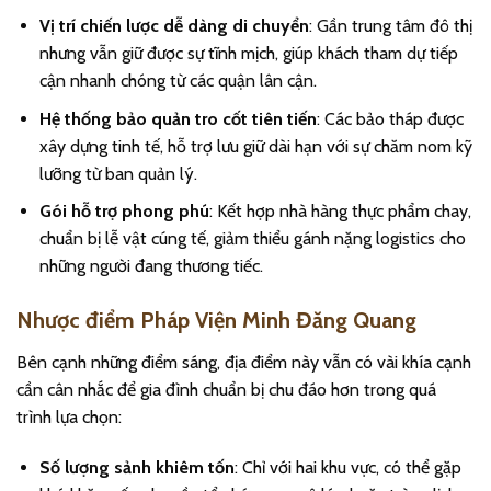
Vị trí chiến lược dễ dàng di chuyển
: Gần trung tâm đô thị
nhưng vẫn giữ được sự tĩnh mịch, giúp khách tham dự tiếp
cận nhanh chóng từ các quận lân cận.
Hệ thống bảo quản tro cốt tiên tiến
: Các bảo tháp được
xây dựng tinh tế, hỗ trợ lưu giữ dài hạn với sự chăm nom kỹ
lưỡng từ ban quản lý.
Gói hỗ trợ phong phú
: Kết hợp nhà hàng thực phẩm chay,
chuẩn bị lễ vật cúng tế, giảm thiểu gánh nặng logistics cho
những người đang thương tiếc.
Nhược điểm Pháp Viện Minh Đăng Quang
Bên cạnh những điểm sáng, địa điểm này vẫn có vài khía cạnh
cần cân nhắc để gia đình chuẩn bị chu đáo hơn trong quá
trình lựa chọn:
Số lượng sảnh khiêm tốn
: Chỉ với hai khu vực, có thể gặp