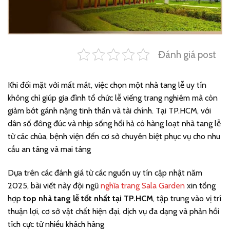
Đánh giá post
Khi đối mặt với mất mát, việc chọn một nhà tang lễ uy tín
không chỉ giúp gia đình tổ chức lễ viếng trang nghiêm mà còn
giảm bớt gánh nặng tinh thần và tài chính. Tại TP.HCM, với
dân số đông đúc và nhịp sống hối hả có hàng loạt nhà tang lễ
từ các chùa, bệnh viện đến cơ sở chuyên biệt phục vụ cho nhu
cầu an táng và mai táng
Dựa trên các đánh giá từ các nguồn uy tín cập nhật năm
2025, bài viết này đội ngũ
nghĩa trang Sala Garden
xin tổng
hợp
top nhà tang lễ tốt nhất tại TP.HCM
, tập trung vào vị trí
thuận lợi, cơ sở vật chất hiện đại, dịch vụ đa dạng và phản hồi
tích cực từ nhiều khách hàng