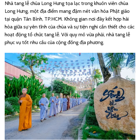
Nhà tang lễ chùa Long Hưng tọa lạc trong khuôn viên chùa
Long Hưng, một địa điểm mang đậm nét văn hóa Phật giáo
tại quận Tân Bình, TP.HCM. Không gian nơi đây kết hợp hài
hòa giữa sự yên tĩnh của chùa và sự tiện nghi cần thiết cho các
hoạt động tổ chức tang lễ. Với quy mô vừa phải, nhà tang lễ
phục vụ tốt nhu cầu của cộng đồng địa phương.