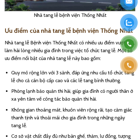
Nhà tang lễ bệnh viện Thống Nhất
Ưu điểm của nhà tang lễ bệnh viện Thống Nhất
Nhà tang lễ Bệnh viện Thống Nhất có nhiều ưu điểm vượt trội,
làm hài lòng nhiều gia đình trong việc tổ chức tang lễ. Một số
ưu điểm nổi bật của nhà tang lễ này bao gồm:
Quy mô rộng lớn với 3 sảnh, đáp ứng nhu cầu tổ chức tang
lễ cho cả cán bộ cấp cao và các lễ tang bình thường.
Phòng lạnh bảo quản thi hài, giúp gia đình có người thân ở
xa yên tâm về công tác bảo quản thi hài.
Không gian thoáng mát, khuôn viên rộng rãi, tạo cảm giác
thanh tịnh và thoải mái cho gia đình trong những ngày
tang lễ.
Cơ sở vật chất đầy đủ như bàn ghế, thảm, lư đồng, tượng