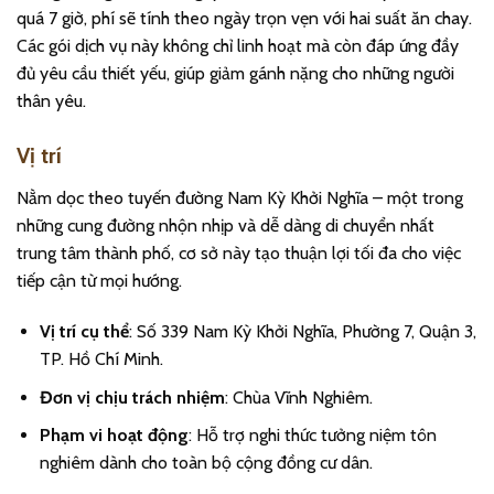
quá 7 giờ, phí sẽ tính theo ngày trọn vẹn với hai suất ăn chay.
Các gói dịch vụ này không chỉ linh hoạt mà còn đáp ứng đầy
đủ yêu cầu thiết yếu, giúp giảm gánh nặng cho những người
thân yêu.
Vị trí
Nằm dọc theo tuyến đường Nam Kỳ Khởi Nghĩa – một trong
những cung đường nhộn nhịp và dễ dàng di chuyển nhất
trung tâm thành phố, cơ sở này tạo thuận lợi tối đa cho việc
tiếp cận từ mọi hướng.
Vị trí cụ thể
: Số 339 Nam Kỳ Khởi Nghĩa, Phường 7, Quận 3,
TP. Hồ Chí Minh.
Đơn vị chịu trách nhiệm
: Chùa Vĩnh Nghiêm.
Phạm vi hoạt động
: Hỗ trợ nghi thức tưởng niệm tôn
nghiêm dành cho toàn bộ cộng đồng cư dân.