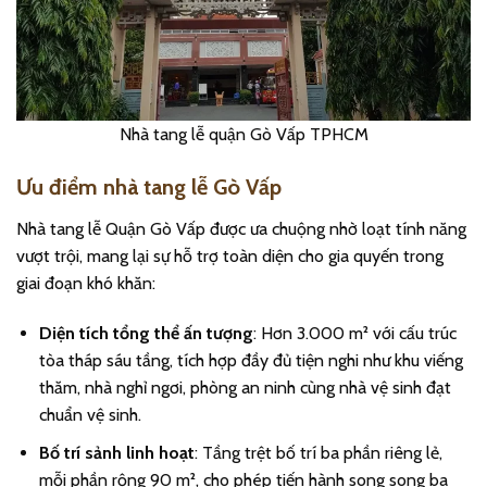
Nhà tang lễ quận Gò Vấp TPHCM
Ưu điểm nhà tang lễ Gò Vấp
Nhà tang lễ Quận Gò Vấp được ưa chuộng nhờ loạt tính năng
vượt trội, mang lại sự hỗ trợ toàn diện cho gia quyến trong
giai đoạn khó khăn:
Diện tích tổng thể ấn tượng
: Hơn 3.000 m² với cấu trúc
tòa tháp sáu tầng, tích hợp đầy đủ tiện nghi như khu viếng
thăm, nhà nghỉ ngơi, phòng an ninh cùng nhà vệ sinh đạt
chuẩn vệ sinh.
Bố trí sảnh linh hoạt
: Tầng trệt bố trí ba phần riêng lẻ,
mỗi phần rộng 90 m², cho phép tiến hành song song ba