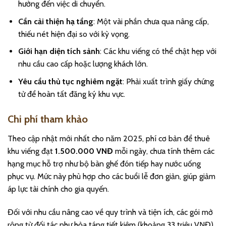
hưởng đến việc di chuyển.
Cần cải thiện hạ tầng
: Một vài phần chưa qua nâng cấp,
thiếu nét hiện đại so với kỳ vọng.
Giới hạn diện tích sảnh
: Các khu viếng có thể chật hẹp với
nhu cầu cao cấp hoặc lượng khách lớn.
Yêu cầu thủ tục nghiêm ngặt
: Phải xuất trình giấy chứng
tử để hoàn tất đăng ký khu vực.
Chi phí tham khảo
Theo cập nhật mới nhất cho năm 2025, phí cơ bản để thuê
khu viếng đạt
1.500.000 VNĐ
mỗi ngày, chưa tính thêm các
hạng mục hỗ trợ như bộ bàn ghế đón tiếp hay nước uống
phục vụ. Mức này phù hợp cho các buổi lễ đơn giản, giúp giảm
áp lực tài chính cho gia quyến.
Đối với nhu cầu nâng cao về quy trình và tiện ích, các gói mở
rộng từ đối tác như hỏa táng tiết kiệm (khoảng 33 triệu VNĐ)