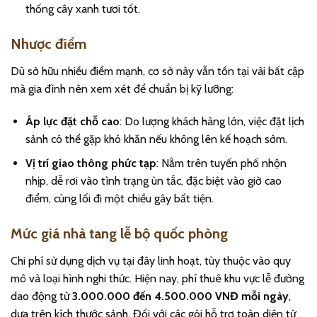
thống cây xanh tươi tốt.
Nhược điểm
Dù sở hữu nhiều điểm mạnh, cơ sở này vẫn tồn tại vài bất cập
mà gia đình nên xem xét để chuẩn bị kỹ lưỡng:
Áp lực đặt chỗ cao
: Do lượng khách hàng lớn, việc đặt lịch
sảnh có thể gặp khó khăn nếu không lên kế hoạch sớm.
Vị trí giao thông phức tạp
: Nằm trên tuyến phố nhộn
nhịp, dễ rơi vào tình trạng ùn tắc, đặc biệt vào giờ cao
điểm, cùng lối đi một chiều gây bất tiện.
Mức giá nhà tang lễ bộ quốc phòng
Chi phí sử dụng dịch vụ tại đây linh hoạt, tùy thuộc vào quy
mô và loại hình nghi thức. Hiện nay, phí thuê khu vực lễ đường
dao động từ
3.000.000 đến 4.500.000 VNĐ mỗi ngày
,
dựa trên kích thước sảnh. Đối với các gói hỗ trợ toàn diện từ