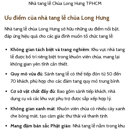
Nhà tang lễ Chùa Long Hưng TPHCM
Ưu điểm của nhà tang lễ chùa Long Hưng
Nhà tang lễ chùa Long Hưng sở hữu những ưu điểm nổi bật,
đáp ứng hiệu quả cho các gia đình muốn tổ chức tang lễ:
Không gian tách biệt và trang nghiêm
: Khu vực nhà tang
lễ được bố trí riêng biệt trong khuôn viên chùa, mang lại
không gian yên tĩnh cần thiết.
Quy mô vừa đủ
: Sảnh tang lễ có thể tiếp đón từ 50 đến
70 khách, phù hợp cho các đám tang quy mô trung bình.
Cơ sở vật chất đầy đủ
: Bao gồm sảnh tiếp khách, nhà
dụng cụ và các khu vực phụ trợ được sắp xếp hợp lý.
Không gian xanh mát
: Khuôn viên chùa có nhiều cây xanh
che bóng mát, tạo cảm giác thư thái và thanh tịnh.
Mang đậm bản sắc Phật giáo
: Nhà tang lễ nằm trong khu