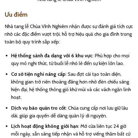
Ưu điểm
Nhà tang lễ Chùa Vĩnh Nghiêm nhận được sự đánh giá tích cực
nhờ các đặc điểm vượt trội, hỗ trợ hiệu quả cho gia đình trong
toàn bộ quy trình sắp xếp:
Hệ thống sảnh đa dạng với 6 khu vực
: Phù hợp cho mọi
quy mô nghi thức, từ buổi lễ nhỏ lẻ đến sự kiện lớn lao.
Cơ sở tiện nghi nâng cấp
: Sau đợt cải tạo toàn diện,
không gian trở nên thoáng đãng hơn nhờ đèn chiếu sáng
hiện đại, hệ thống thông gió khử mùi và các vách ngăn linh
hoạt.
Dịch vụ bảo quản tro cốt
: Chùa cung cấp nơi lưu giữ lâu
dài, giúp gia quyến dễ dàng quản lý di nguyện.
Lịch hoạt động không giới hạn
: Mở cửa liên tục 24 giờ
mỗi ngày, sẵn sàng tiếp nhận và hỗ trợ viếng thăm bất cứ