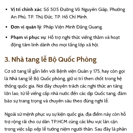
Vị trí chính xác
: Số 505 Đường Võ Nguyên Giáp, Phường
An Phú, TP. Thủ Đức, TP. Hồ Chí Minh.
Đơn vị quản lý
: Pháp Viện Minh Đăng Quang.
Phạm vi phục vụ
: Hỗ trợ nghi thức viếng thăm và hoạt
động tâm linh dành cho mọi tầng lớp xã hội.
3. Nhà tang lễ Bộ Quốc Phòng
Cơ sở tang lễ gắn liền với Bệnh viện Quân y 175, hay còn gọi
là Nhà tang lễ Bộ Quốc phòng, giữ vị trí then chốt trong hệ
thống quốc gia. Nơi đây chuyên trách các nghi thức an táng
lớn lao, từ lễ viếng cấp nhà nước đến các dịp Quốc tang, đảm
bảo sự trang trọng và chuyên sâu theo đúng nghi lễ.
Ngoài sứ mệnh phục vụ sự kiện quốc gia, địa điểm này còn hỗ
trợ rộng rãi cho cư dân TP.HCM cùng các khu vực lân cận
trong việc sắp xếp lễ tưởng niệm người thân. Sau đây là phân