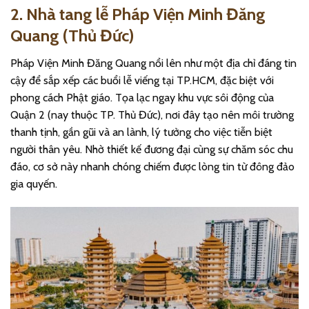
2. Nhà tang lễ Pháp Viện Minh Đăng
Quang (Thủ Đức)
Pháp Viện Minh Đăng Quang nổi lên như một địa chỉ đáng tin
cậy để sắp xếp các buổi lễ viếng tại TP.HCM, đặc biệt với
phong cách Phật giáo. Tọa lạc ngay khu vực sôi động của
Quận 2 (nay thuộc TP. Thủ Đức), nơi đây tạo nên môi trường
thanh tịnh, gần gũi và an lành, lý tưởng cho việc tiễn biệt
người thân yêu. Nhờ thiết kế đương đại cùng sự chăm sóc chu
đáo, cơ sở này nhanh chóng chiếm được lòng tin từ đông đảo
gia quyến.