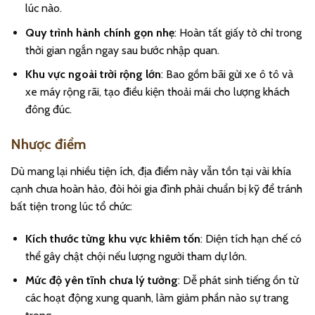
lúc nào.
Quy trình hành chính gọn nhẹ
: Hoàn tất giấy tờ chỉ trong
thời gian ngắn ngay sau bước nhập quan.
Khu vực ngoài trời rộng lớn
: Bao gồm bãi gửi xe ô tô và
xe máy rộng rãi, tạo điều kiện thoải mái cho lượng khách
đông đúc.
Nhược điểm
Dù mang lại nhiều tiện ích, địa điểm này vẫn tồn tại vài khía
cạnh chưa hoàn hảo, đòi hỏi gia đình phải chuẩn bị kỹ để tránh
bất tiện trong lúc tổ chức:
Kích thước từng khu vực khiêm tốn
: Diện tích hạn chế có
thể gây chật chội nếu lượng người tham dự lớn.
Mức độ yên tĩnh chưa lý tưởng
: Dễ phát sinh tiếng ồn từ
các hoạt động xung quanh, làm giảm phần nào sự trang