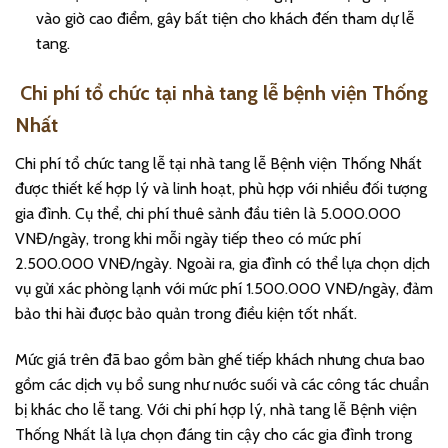
vào giờ cao điểm, gây bất tiện cho khách đến tham dự lễ
tang.
Chi phí tổ chức tại nhà tang lễ bệnh viện Thống
Nhất
Chi phí tổ chức tang lễ tại nhà tang lễ Bệnh viện Thống Nhất
được thiết kế hợp lý và linh hoạt, phù hợp với nhiều đối tượng
gia đình. Cụ thể, chi phí thuê sảnh đầu tiên là 5.000.000
VNĐ/ngày, trong khi mỗi ngày tiếp theo có mức phí
2.500.000 VNĐ/ngày. Ngoài ra, gia đình có thể lựa chọn dịch
vụ gửi xác phòng lạnh với mức phí 1.500.000 VNĐ/ngày, đảm
bảo thi hài được bảo quản trong điều kiện tốt nhất.
Mức giá trên đã bao gồm bàn ghế tiếp khách nhưng chưa bao
gồm các dịch vụ bổ sung như nước suối và các công tác chuẩn
bị khác cho lễ tang. Với chi phí hợp lý, nhà tang lễ Bệnh viện
Thống Nhất là lựa chọn đáng tin cậy cho các gia đình trong