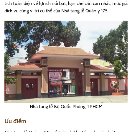
tích toàn diện về lợi ích nổi bật, hạn chế cần cân nhắc, mức giá
dịch vụ cùng vị trí cụ thể của Nhà tang lễ Quân y 175.
Nhà tang lễ Bộ Quốc Phòng TPHCM
Ưu điểm