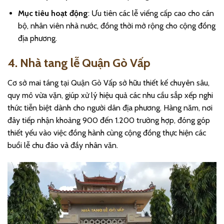
Mục tiêu hoạt động
: Ưu tiên các lễ viếng cấp cao cho cán
bộ, nhân viên nhà nước, đồng thời mở rộng cho cộng đồng
địa phương.
4. Nhà tang lễ Quận Gò Vấp
Cơ sở mai táng tại Quận Gò Vấp sở hữu thiết kế chuyên sâu,
quy mô vừa vặn, giúp xử lý hiệu quả các nhu cầu sắp xếp nghi
thức tiễn biệt dành cho người dân địa phương. Hàng năm, nơi
đây tiếp nhận khoảng 900 đến 1.200 trường hợp, đóng góp
thiết yếu vào việc đồng hành cùng cộng đồng thực hiện các
buổi lễ chu đáo và đầy nhân văn.