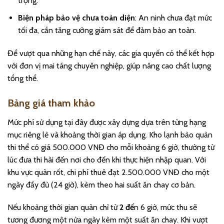
trọng.
Biện pháp bảo vệ chưa toàn diện
: An ninh chưa đạt mức
tối đa, cần tăng cường giám sát để đảm bảo an toàn.
Để vượt qua những hạn chế này, các gia quyến có thể kết hợp
với đơn vị mai táng chuyên nghiệp, giúp nâng cao chất lượng
tổng thể.
Bảng giá tham khảo
Mức phí sử dụng tại đây được xây dựng dựa trên từng hạng
mục riêng lẻ và khoảng thời gian áp dụng. Kho lạnh bảo quản
thi thể có giá 500.000 VNĐ cho mỗi khoảng 6 giờ, thường từ
lúc đưa thi hài đến nơi cho đến khi thực hiện nhập quan. Với
khu vực quàn rốt, chi phí thuê đạt 2.500.000 VNĐ cho một
ngày đầy đủ (24 giờ), kèm theo hai suất ăn chay cơ bản.
Nếu khoảng thời gian quàn chỉ từ
2 đế
n 6 giờ, mức thu sẽ
tương đương một nửa ngày kèm một suất ăn chay. Khi vượt