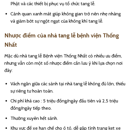
Phật và các thiết bị phục vụ tổ chức tang lễ.
Cảnh quan xanh mát giúp không gian trở nên nhẹ nhàng
và giảm bớt sự ngột ngạt của không khí tang lễ.
Nhược điểm của nhà tang lễ bệnh viện Thống
Nhất
Mặc dù nhà tang lễ Bệnh viện Thống Nhất có nhiều ưu điểm,
nhưng vẫn còn một số nhược điểm cần lưu ý khi lựa chọn nơi
đây:
Vách ngăn giữa các sảnh tại nhà tang lễ không đủ lớn, thiếu
sự riêng tư hoàn toàn.
Chi phí khá cao : 5 triệu đồng/ngày đầu tiên và 2,5 triệu
đồng/ngày tiếp theo.
Thường xuyên hết sảnh.
Khu vực để xe hạn chế cho ô tô, dễ gặp tình trạng kẹt xe