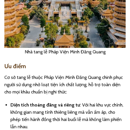
Nhà tang lễ Pháp Viện Minh Đăng Quang
Ưu điểm
Cơ sở tang lễ thuộc Pháp Viện Minh Đăng Quang chinh phục
người sử dụng nhờ loạt tiện ích chất lượng, hỗ trợ toàn diện
cho mọi khâu chuẩn bị nghi thức:
Diện tích thoáng đãng và riêng tư
: Với hai khu vực chính,
không gian mang tính thiêng liêng mà vẫn ấm áp, cho
phép tiến hành đồng thời hai buổi lễ mà không làm phiền
lẫn nhau.