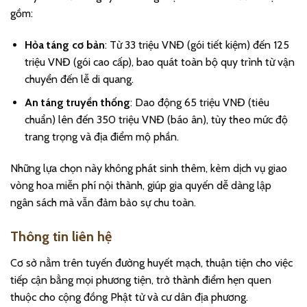
gồm:
Hỏa táng cơ bản
: Từ 33 triệu VNĐ (gói tiết kiệm) đến 125
triệu VNĐ (gói cao cấp), bao quát toàn bộ quy trình từ vận
chuyển đến lễ di quang.
An táng truyền thống
: Dao động 65 triệu VNĐ (tiêu
chuẩn) lên đến 350 triệu VNĐ (báo ân), tùy theo mức độ
trang trọng và địa điểm mộ phần.
Những lựa chọn này không phát sinh thêm, kèm dịch vụ giao
vòng hoa miễn phí nội thành, giúp gia quyến dễ dàng lập
ngân sách mà vẫn đảm bảo sự chu toàn.
Thông tin liên hệ
Cơ sở nằm trên tuyến đường huyết mạch, thuận tiện cho việc
tiếp cận bằng mọi phương tiện, trở thành điểm hẹn quen
thuộc cho cộng đồng Phật tử và cư dân địa phương.