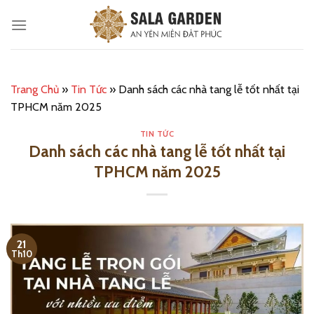
Bỏ
qua
nội
dung
Trang Chủ
»
Tin Tức
»
Danh sách các nhà tang lễ tốt nhất tại
TPHCM năm 2025
TIN TỨC
Danh sách các nhà tang lễ tốt nhất tại
TPHCM năm 2025
21
Th10