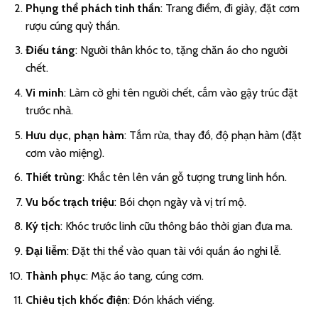
Phụng thể phách tinh thần
: Trang điểm, đi giày, đặt cơm
rượu cúng quỷ thần.
Điếu táng
: Người thân khóc to, tặng chăn áo cho người
chết.
Vi minh
: Làm cờ ghi tên người chết, cắm vào gậy trúc đặt
trước nhà.
Hưu dục, phạn hàm
: Tắm rửa, thay đồ, độ phạn hàm (đặt
cơm vào miệng).
Thiết trùng
: Khắc tên lên ván gỗ tượng trưng linh hồn.
Vu bốc trạch triệu
: Bói chọn ngày và vị trí mộ.
Ký tịch
: Khóc trước linh cữu thông báo thời gian đưa ma.
Đại liễm
: Đặt thi thể vào quan tài với quần áo nghi lễ.
Thành phục
: Mặc áo tang, cúng cơm.
Chiêu tịch khốc điện
: Đón khách viếng.