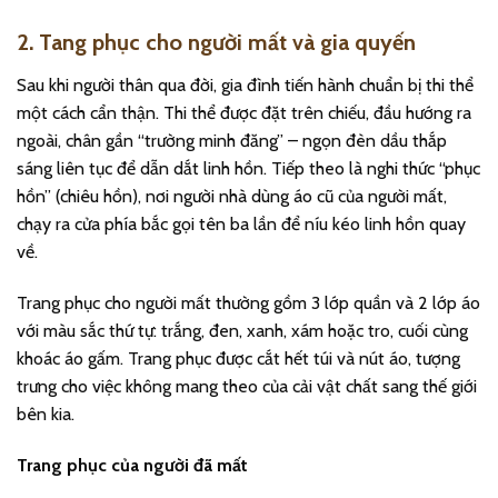
2. Tang phục cho người mất và gia quyến
Sau khi người thân qua đời, gia đình tiến hành chuẩn bị thi thể
một cách cẩn thận. Thi thể được đặt trên chiếu, đầu hướng ra
ngoài, chân gần “trường minh đăng” – ngọn đèn dầu thắp
sáng liên tục để dẫn dắt linh hồn. Tiếp theo là nghi thức “phục
hồn” (chiêu hồn), nơi người nhà dùng áo cũ của người mất,
chạy ra cửa phía bắc gọi tên ba lần để níu kéo linh hồn quay
về.
Trang phục cho người mất thường gồm 3 lớp quần và 2 lớp áo
với màu sắc thứ tự: trắng, đen, xanh, xám hoặc tro, cuối cùng
khoác áo gấm. Trang phục được cắt hết túi và nút áo, tượng
trưng cho việc không mang theo của cải vật chất sang thế giới
bên kia.
Trang phục của người đã mất