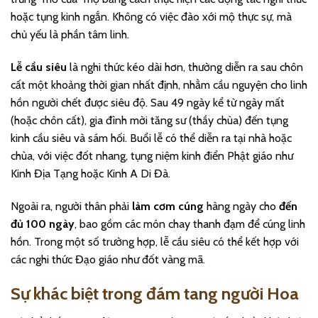
hoặc tụng kinh ngắn. Không có việc đào xới mộ thực sự, mà
chủ yếu là phần tâm linh.
Lễ cầu siêu
là nghi thức kéo dài hơn, thường diễn ra sau chôn
cất một khoảng thời gian nhất định, nhằm cầu nguyện cho linh
hồn người chết được siêu độ. Sau 49 ngày kể từ ngày mất
(hoặc chôn cất), gia đình mời tăng sư (thầy chùa) đến tụng
kinh cầu siêu và sám hối. Buổi lễ có thể diễn ra tại nhà hoặc
chùa, với việc đốt nhang, tụng niệm kinh điển Phật giáo như
Kinh Địa Tạng hoặc Kinh A Di Đà.
Ngoài ra, người thân phải
làm cơm cúng
hàng ngày cho
đến
đủ 100 ngày
, bao gồm các món chay thanh đạm để cúng linh
hồn. Trong một số trường hợp, lễ cầu siêu có thể kết hợp với
các nghi thức Đạo giáo như đốt vàng mã.
Sự khác biệt trong đám tang người Hoa