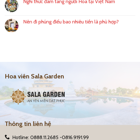
Nghi thức đám tang người Hoa tại Việt Nam
Nên đi phúng điếu bao nhiêu tiền là phù hợp?
Hoa viên Sala Garden
Thông tin liên hệ
Hotline: 0888.11.2685 -0816.9191.99