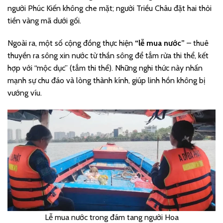
người Phúc Kiến không che mặt; người Triều Châu đặt hai thỏi
tiền vàng mã dưới gối.
Ngoài ra, một số cộng đồng thực hiện
“lễ mua nước”
– thuê
thuyền ra sông xin nước từ thần sông để tắm rửa thi thể, kết
hợp với “mộc dục” (tắm thi thể). Những nghi thức này nhấn
mạnh sự chu đáo và lòng thành kính, giúp linh hồn không bị
vướng víu.
Lễ mua nước trong đám tang người Hoa