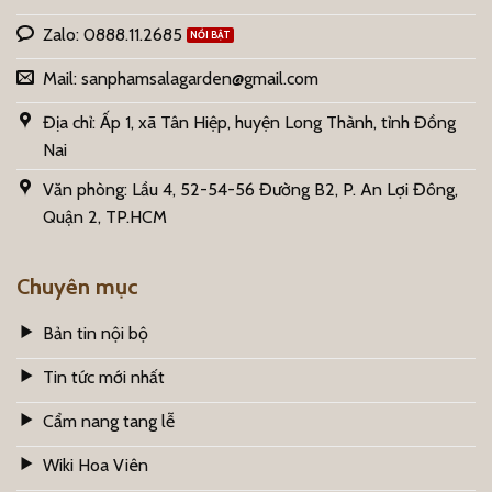
Zalo: 0888.11.2685
Mail:
sanphamsalagarden@gmail.com
Địa chỉ: Ấp 1, xã Tân Hiệp, huyện Long Thành, tỉnh Đồng
Nai
Văn phòng: Lầu 4, 52-54-56 Đường B2, P. An Lợi Đông,
Quận 2, TP.HCM
Chuyên mục
Bản tin nội bộ
Tin tức mới nhất
Cẩm nang tang lễ
Wiki Hoa Viên