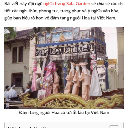
Bài viết này đội ngũ
nghĩa trang Sala Garden
sẽ chia sẻ các chi
tiết các nghi thức, phong tục, trang phục và ý nghĩa văn hóa,
giúp bạn hiểu rõ hơn về đám tang người Hoa tại Việt Nam.
Đám tang người Hoa có từ rất lâu tại Việt Nam