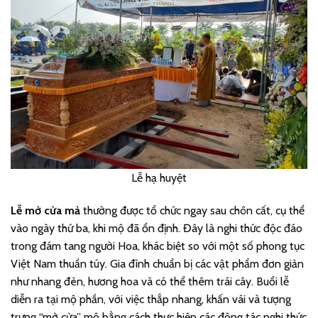
Lễ hạ huyệt
Lễ mở cửa mả
thường được tổ chức ngay sau chôn cất, cụ thể
vào ngày thứ ba, khi mộ đã ổn định. Đây là nghi thức độc đáo
trong đám tang người Hoa, khác biệt so với một số phong tục
Việt Nam thuần túy. Gia đình chuẩn bị các vật phẩm đơn giản
như nhang đèn, hương hoa và có thể thêm trái cây. Buổi lễ
diễn ra tại mộ phần, với việc thắp nhang, khấn vái và tượng
trưng “mở cửa” mộ bằng cách thực hiện các động tác nghi thức