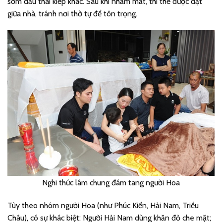
sớm đầu thai kiếp khác. Sau khi nhắm mắt, thi thể được đặt
giữa nhà, tránh nơi thờ tự để tôn trọng.
Nghi thức lâm chung đám tang người Hoa
Tùy theo nhóm người Hoa (như Phúc Kiến, Hải Nam, Triều
Châu), có sự khác biệt: Người Hải Nam dùng khăn đỏ che mặt;