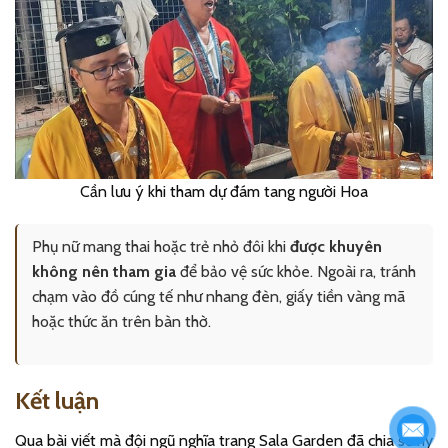
Cần lưu ý khi tham dự đám tang người Hoa
Phụ nữ mang thai hoặc trẻ nhỏ đôi khi
được khuyên
không nên tham gia
để bảo vệ sức khỏe. Ngoài ra, tránh
chạm vào đồ cúng tế như nhang đèn, giấy tiền vàng mã
hoặc thức ăn trên bàn thờ.
Kết luận
Qua bài viết mà đội ngũ nghĩa trang Sala Garden đã chia sẻ hy