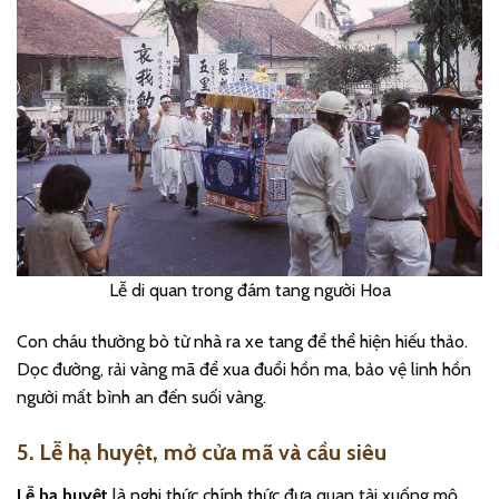
Lễ di quan trong đám tang người Hoa
Con cháu thường bò từ nhà ra xe tang để thể hiện hiếu thảo.
Dọc đường, rải vàng mã để xua đuổi hồn ma, bảo vệ linh hồn
người mất bình an đến suối vàng.
5. Lễ hạ huyệt, mở cửa mã và cầu siêu
Lễ hạ huyệt
là nghi thức chính thức đưa quan tài xuống mộ,