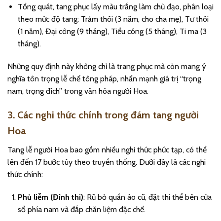
Tổng quát, tang phục lấy màu trắng làm chủ đạo, phân loại
theo mức độ tang: Trảm thôi (3 năm, cho cha mẹ), Tư thôi
(1 năm), Đại công (9 tháng), Tiểu công (5 tháng), Ti ma (3
tháng).
Những quy định này không chỉ là trang phục mà còn mang ý
nghĩa tôn trọng lễ chế tông pháp, nhấn mạnh giá trị “trọng
nam, trọng đích” trong văn hóa người Hoa.
3. Các nghi thức chính trong đám tang người
Hoa
Tang lễ người Hoa bao gồm nhiều nghi thức phức tạp, có thể
lên đến 17 bước tùy theo truyền thống. Dưới đây là các nghi
thức chính:
Phủ liễm (Đình thi)
: Rũ bỏ quần áo cũ, đặt thi thể bên cửa
sổ phía nam và đắp chăn liệm đặc chế.