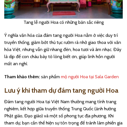
Tang lễ người Hoa có những bản sắc riêng
Ý nghĩa văn hóa của đám tang người Hoa nằm ở việc duy trì
truyền thống, giảm bớt thủ tục rườm rà nhờ giao thoa với văn
hóa Việt, nhưng vẫn giữ nhang đèn, hoa tươi và âm nhạc. Đây
là dịp để con cháu bày tỏ lòng biết ơn, giúp linh hồn người
mất an nghỉ.
Tham khảo thêm:
sản phẩm
mộ người Hoa tại Sala Garden
Lưu ý khi tham dự đám tang người Hoa
Đám tang người Hoa tại Việt Nam thường mang tính trang
nghiêm, kết hợp giữa truyền thống Trung Quốc (ảnh hưởng
Phật giáo, Đạo giáo) và một số phong tục địa phương. Khi
tham dự, bạn cần thể hiện sự tôn trọng để tránh làm phiền gia