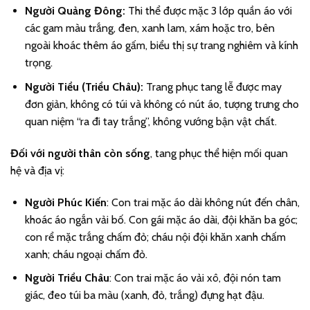
Người Quảng Đông:
Thi thể được mặc 3 lớp quần áo với
các gam màu trắng, đen, xanh lam, xám hoặc tro, bên
ngoài khoác thêm áo gấm, biểu thị sự trang nghiêm và kính
trọng.
Người Tiều (Triều Châu):
Trang phục tang lễ được may
đơn giản, không có túi và không có nút áo, tượng trưng cho
quan niệm “ra đi tay trắng”, không vướng bận vật chất.
Đối với người thân còn sống
, tang phục thể hiện mối quan
hệ và địa vị:
Người Phúc Kiến
: Con trai mặc áo dài không nút đến chân,
khoác áo ngắn vải bố. Con gái mặc áo dài, đội khăn ba góc;
con rể mặc trắng chấm đỏ; cháu nội đội khăn xanh chấm
xanh; cháu ngoại chấm đỏ.
Người Triều Châu
: Con trai mặc áo vải xô, đội nón tam
giác, đeo túi ba màu (xanh, đỏ, trắng) đựng hạt đậu.