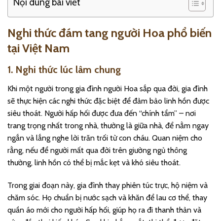
Nội dung bài viết
Nghi thức đám tang người Hoa phổ biến
tại Việt Nam
1. Nghi thức lúc lâm chung
Khi một người trong gia đình người Hoa sắp qua đời, gia đình
sẽ thực hiện các nghi thức đặc biệt để đảm bảo linh hồn được
siêu thoát. Người hấp hối được đưa đến “chính tẩm” – nơi
trang trọng nhất trong nhà, thường là giữa nhà, để nằm ngay
ngắn và lắng nghe lời trăn trối từ con cháu. Quan niệm cho
rằng, nếu để người mất qua đời trên giường ngủ thông
thường, linh hồn có thể bị mắc kẹt và khó siêu thoát.
Trong giai đoạn này, gia đình thay phiên túc trực, hộ niệm và
chăm sóc. Họ chuẩn bị nước sạch và khăn để lau cơ thể, thay
quần áo mới cho người hấp hối, giúp họ ra đi thanh thản và