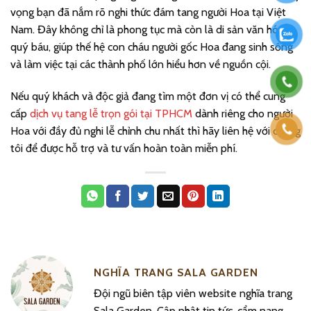
vọng bạn đã nắm rõ nghi thức đám tang người Hoa tại Việt
Nam. Đây không chỉ là phong tục mà còn là di sản văn hóa
quý báu, giúp thế hệ con cháu người gốc Hoa đang sinh sống
và làm việc tại các thành phố lớn hiểu hơn về nguồn cội.
Nếu quý khách và độc giả đang tìm một đơn vị có thể cung
cấp
dịch vụ tang lễ trọn gói tại TPHCM
dành riêng cho người
Hoa với đầy đủ nghi lễ chỉnh chu nhất thì hãy liên hệ với chúng
tôi để được hỗ trợ và tư vấn hoàn toàn miễn phí.
NGHĨA TRANG SALA GARDEN
Đội ngũ biên tập viên website nghĩa trang
Sala Garden. Cập nhật tin tức, cẩm nang