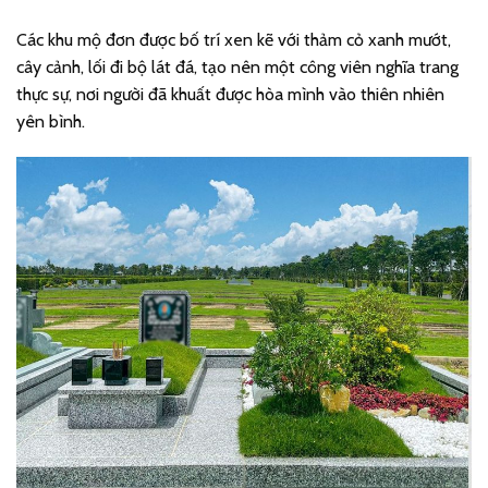
Các khu mộ đơn được bố trí xen kẽ với thảm cỏ xanh mướt,
cây cảnh, lối đi bộ lát đá, tạo nên một công viên nghĩa trang
thực sự, nơi người đã khuất được hòa mình vào thiên nhiên
yên bình.