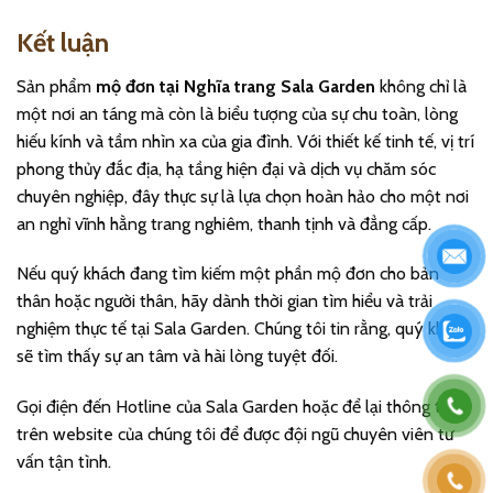
Kết luận
Sản phẩm
mộ đơn tại Nghĩa trang Sala Garden
không chỉ là
một nơi an táng mà còn là biểu tượng của sự chu toàn, lòng
hiếu kính và tầm nhìn xa của gia đình. Với thiết kế tinh tế, vị trí
phong thủy đắc địa, hạ tầng hiện đại và dịch vụ chăm sóc
chuyên nghiệp, đây thực sự là lựa chọn hoàn hảo cho một nơi
an nghỉ vĩnh hằng trang nghiêm, thanh tịnh và đẳng cấp.
Nếu quý khách đang tìm kiếm một phần mộ đơn cho bản
thân hoặc người thân, hãy dành thời gian tìm hiểu và trải
nghiệm thực tế tại Sala Garden. Chúng tôi tin rằng, quý khách
sẽ tìm thấy sự an tâm và hài lòng tuyệt đối.
Gọi điện đến Hotline của Sala Garden hoặc để lại thông tin
trên website của chúng tôi để được đội ngũ chuyên viên tư
vấn tận tình.