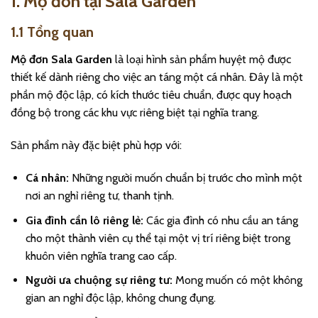
1. Mộ đơn tại Sala Garden
1.1 Tổng quan
Mộ đơn Sala Garden
là loại hình sản phẩm huyệt mộ được
thiết kế dành riêng cho việc an táng một cá nhân. Đây là một
phần mộ độc lập, có kích thước tiêu chuẩn, được quy hoạch
đồng bộ trong các khu vực riêng biệt tại nghĩa trang.
Sản phẩm này đặc biệt phù hợp với:
Cá nhân:
Những người muốn chuẩn bị trước cho mình một
nơi an nghỉ riêng tư, thanh tịnh.
Gia đình cần lô riêng lẻ:
Các gia đình có nhu cầu an táng
cho một thành viên cụ thể tại một vị trí riêng biệt trong
khuôn viên nghĩa trang cao cấp.
Người ưa chuộng sự riêng tư:
Mong muốn có một không
gian an nghỉ độc lập, không chung đụng.