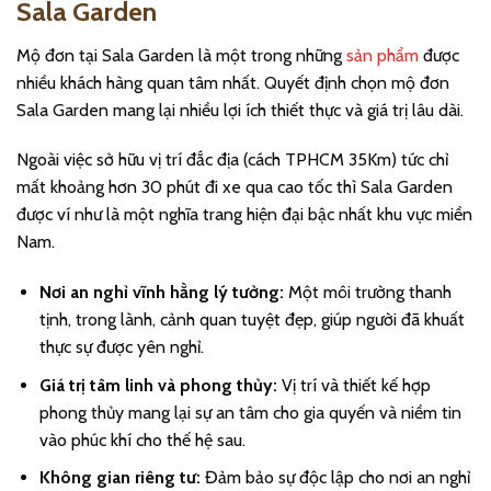
Sala Garden
Mộ đơn tại Sala Garden là một trong những
sản phẩm
được
nhiều khách hàng quan tâm nhất. Quyết định chọn mộ đơn
Sala Garden mang lại nhiều lợi ích thiết thực và giá trị lâu dài.
Ngoài việc sở hữu vị trí đắc địa (cách TPHCM 35Km) tức chỉ
mất khoảng hơn 30 phút đi xe qua cao tốc thì Sala Garden
được ví như là một nghĩa trang hiện đại bậc nhất khu vực miền
Nam.
Nơi an nghỉ vĩnh hằng lý tưởng:
Một môi trường thanh
tịnh, trong lành, cảnh quan tuyệt đẹp, giúp người đã khuất
thực sự được yên nghỉ.
Giá trị tâm linh và phong thủy:
Vị trí và thiết kế hợp
phong thủy mang lại sự an tâm cho gia quyến và niềm tin
vào phúc khí cho thế hệ sau.
Không gian riêng tư:
Đảm bảo sự độc lập cho nơi an nghỉ