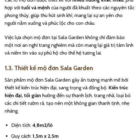
hợp với
tuổi và mệnh
của người đã khuất theo các nguyên tắc
phong thủy, giúp thu hút sinh khí, mang lại sự an yên cho
người nằm xuống và phúc lộc cho con cháu.
Việc lựa chọn mộ đơn tại Sala Garden không chỉ đảm bảo
một nơi an nghỉ trang nghiêm mà còn mang lại giá trị tâm linh
và niềm tin vào sự phù hộ cho thế hệ tương lai.
1.3. Thiết kế mộ đơn Sala Garden
Sản phẩm mộ đơn Sala Garden gây ấn tượng mạnh mẽ bởi
thiết kế kiến trúc hiện đại, sang trọng và đồng bộ.
Kiến trúc
hiện đại, tối giản
hướng đến sự thanh lịch, trang nhã, loại bỏ
các chi tiết rườm rà, tạo nên một không gian thanh tịnh, nhẹ
nhàng.
Diện tích:
4,8m2/lô
Quy cách:
1,5m x 2,5m