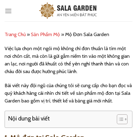
Bỏ
qua
nội
dung
Trang Chủ
»
Sản Phẩm Mộ
»
Mộ Đơn Sala Garden
Việc lựa chọn một ngôi mộ không chỉ đơn thuần là tìm một
nơi chôn cất, mà còn là gửi gắm niềm tin vào một không gian
an lạc, nơi người đã khuất có thể yên nghỉ thanh thản và con
cháu đời sau được hưởng phúc lành.
Bài viết này đội ngũ của chúng tôi sẽ cung cấp cho bạn đọc và
quý khách hàng cái nhìn chi tiết về sản phẩm mộ đơn tại Sala
Garden bao gồm vị trí, thiết kế và bảng giá mới nhất.
Nội dung bài viết