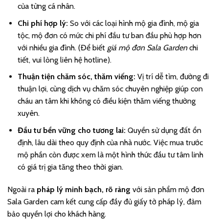
của từng cá nhân.
Chi phí hợp lý:
So với các loại hình mộ gia đình, mộ gia
tộc, mộ đơn có mức chi phí đầu tư ban đầu phù hợp hơn
với nhiều gia đình. (Để biết
giá mộ đơn Sala Garden
chi
tiết, vui lòng liên hệ hotline).
Thuận tiện chăm sóc, thăm viếng:
Vị trí dễ tìm, đường đi
thuận lợi, cùng dịch vụ chăm sóc chuyên nghiệp giúp con
cháu an tâm khi không có điều kiện thăm viếng thường
xuyên.
Đầu tư bền vững cho tương lai:
Quyền sử dụng đất ổn
định, lâu dài theo quy định của nhà nước. Việc mua trước
mộ phần còn được xem là một hình thức đầu tư tâm linh
có giá trị gia tăng theo thời gian.
Ngoài ra
pháp lý minh bạch, rõ ràng
với sản phẩm mộ đơn
Sala Garden cam kết cung cấp đầy đủ giấy tờ pháp lý, đảm
bảo quyền lợi cho khách hàng.