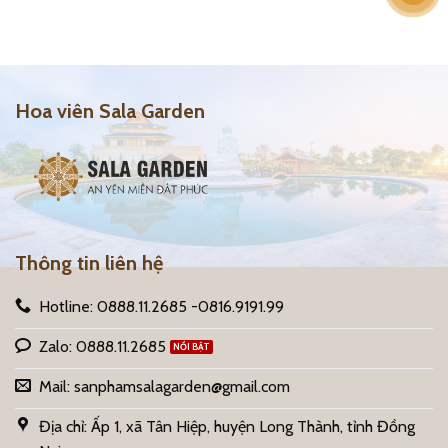
Hoa viên Sala Garden
Thông tin liên hệ
Hotline: 0888.11.2685 -0816.9191.99
Zalo: 0888.11.2685
Mail:
sanphamsalagarden@gmail.com
Địa chỉ: Ấp 1, xã Tân Hiệp, huyện Long Thành, tỉnh Đồng