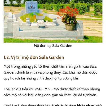
Mộ đơn tại Sala Garden
1.2. Vị trí mộ đơn Sala Garden
Một trong những yếu tố then chốt làm nên giá trị của Sala
Garden chính là vị trí và phong thủy. Các khu mộ đơn được
quy hoạch tại những vị trí đẹp, hội tụ vượng khí.
Toạ lạc ở 3 tiểu khu M4 – M5 – M6 được thiết kế theo phong
cách mộ cỏ với kiểu dáng đơn giản và chất liệu đá tự nhiên.
Các lô mộ đơn được thiết kế với
nhiều hướng khác nhau
, phù