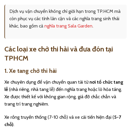
Dịch vụ vận chuyển không chỉ giới hạn trong TP.HCM mà
còn phục vụ các tỉnh lân cận và các nghĩa trang sinh thái
khác, bao gồm cả
nghĩa trang Sala Garden
.
Các loại xe chở thi hài và đưa đón tại
TPHCM
1. Xe tang chở thi hài
Xe chuyên dụng để vận chuyển quan tài từ
nơi tổ chức tang
lễ
(nhà riêng, nhà tang lễ) đến nghĩa trang hoặc lò hỏa táng.
Xe được thiết kế với không gian rộng, giá đỡ chắc chắn và
trang trí trang nghiêm.
Xe rồng truyền thống (7-10 chỗ) và xe cải tiến hiện đại (
5-7
chỗ)
.