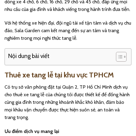
dòng xe 4 chỗ, 6 chỗ, 16 chỗ, 29 chỗ và 45 chỗ, đáp ứng mọi
nhu cầu của gia đình và khách viếng trong hành trình đưa tiễn.
Với hệ thống xe hiện đại, đội ngũ tài xế tận tâm và dịch vụ chu
đáo, Sala Garden cam kết mang đến sự an tâm và trang
nghiêm trong mọi nghi thức tang lễ.
Nội dung bài viết
Thuê xe tang lễ tại khu vực TPHCM
Có trụ sở văn phòng đặt tại Quận 2, TP Hồ Chí Minh dịch vụ
cho thuê xe tang lễ của chúng tôi được thiết kế để đồng hành
cùng gia đình trong những khoảnh khắc khó khăn, đảm bảo
mọi khâu vận chuyển được thực hiện suôn sẻ, an toàn và
trang trọng.
Ưu điểm dịch vụ mang lại