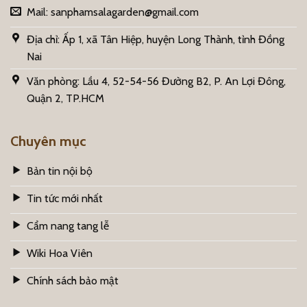
Mail:
sanphamsalagarden@gmail.com
Địa chỉ: Ấp 1, xã Tân Hiệp, huyện Long Thành, tỉnh Đồng
Nai
Văn phòng: Lầu 4, 52-54-56 Đường B2, P. An Lợi Đông,
Quận 2, TP.HCM
Chuyên mục
Bản tin nội bộ
Tin tức mới nhất
Cẩm nang tang lễ
Wiki Hoa Viên
Chính sách bảo mật