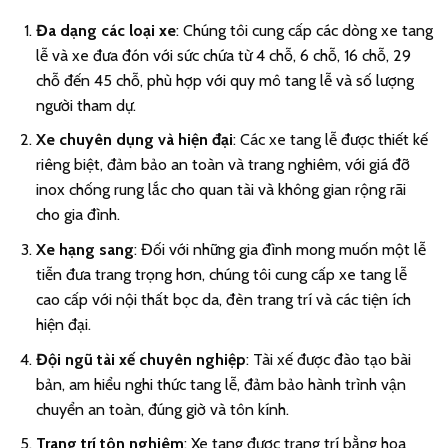
Đa dạng các loại xe
: Chúng tôi cung cấp các dòng xe tang
lễ và xe đưa đón với sức chứa từ 4 chỗ, 6 chỗ, 16 chỗ, 29
chỗ đến 45 chỗ, phù hợp với quy mô tang lễ và số lượng
người tham dự.
Xe chuyên dụng và hiện đại
: Các xe tang lễ được thiết kế
riêng biệt, đảm bảo an toàn và trang nghiêm, với giá đỡ
inox chống rung lắc cho quan tài và không gian rộng rãi
cho gia đình.
Xe hạng sang
: Đối với những gia đình mong muốn một lễ
tiễn đưa trang trọng hơn, chúng tôi cung cấp xe tang lễ
cao cấp với nội thất bọc da, đèn trang trí và các tiện ích
hiện đại.
Đội ngũ tài xế chuyên nghiệp
: Tài xế được đào tạo bài
bản, am hiểu nghi thức tang lễ, đảm bảo hành trình vận
chuyển an toàn, đúng giờ và tôn kính.
Trang trí tôn nghiêm
: Xe tang được trang trí bằng hoa