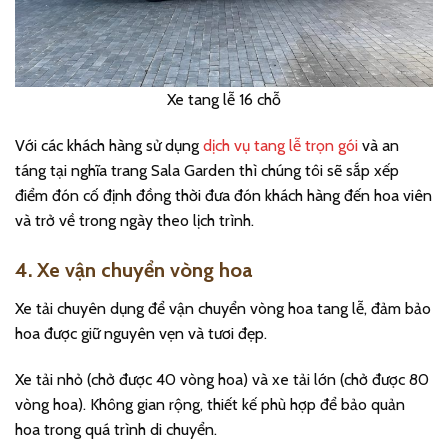
Xe tang lễ 16 chỗ
Với các khách hàng sử dụng
dịch vụ tang lễ trọn gói
và an
táng tại nghĩa trang Sala Garden thì chúng tôi sẽ sắp xếp
điểm đón cố định đồng thời đưa đón khách hàng đến hoa viên
và trở về trong ngày theo lịch trình.
4
. Xe vận chuyển vòng hoa
Xe tải chuyên dụng để vận chuyển vòng hoa tang lễ, đảm bảo
hoa được giữ nguyên vẹn và tươi đẹp.
Xe tải nhỏ (chở được 40 vòng hoa) và xe tải lớn (chở được 80
vòng hoa). Không gian rộng, thiết kế phù hợp để bảo quản
hoa trong quá trình di chuyển.