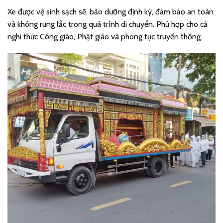
Xe được vệ sinh sạch sẽ, bảo dưỡng định kỳ, đảm bảo an toàn
và không rung lắc trong quá trình di chuyển. Phù hợp cho cả
nghi thức Công giáo, Phật giáo và phong tục truyền thống.