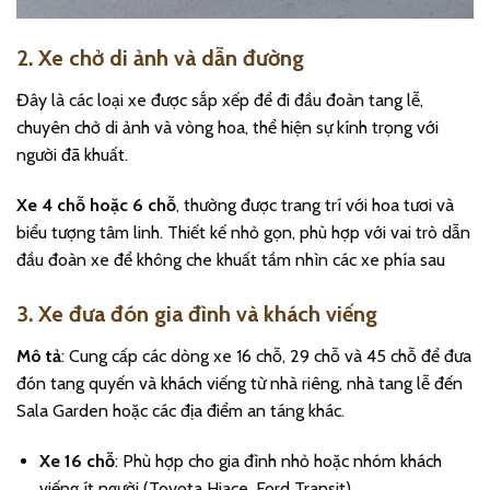
2. Xe chở di ảnh và dẫn đường
Đây là các loại xe được sắp xếp để đi đầu đoàn tang lễ,
chuyên chở di ảnh và vòng hoa, thể hiện sự kính trọng với
người đã khuất.
Xe 4 chỗ hoặc 6 chỗ
, thường được trang trí với hoa tươi và
biểu tượng tâm linh. Thiết kế nhỏ gọn, phù hợp với vai trò dẫn
đầu đoàn xe để không che khuất tầm nhìn các xe phía sau
3. Xe đưa đón gia đình và khách viếng
Mô tả
: Cung cấp các dòng xe 16 chỗ, 29 chỗ và 45 chỗ để đưa
đón tang quyến và khách viếng từ nhà riêng, nhà tang lễ đến
Sala Garden hoặc các địa điểm an táng khác.
Xe 16 chỗ
: Phù hợp cho gia đình nhỏ hoặc nhóm khách
viếng ít người (Toyota Hiace, Ford Transit).