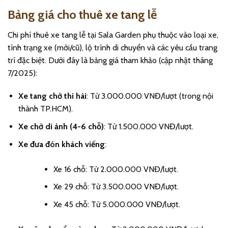
Bảng giá cho thuê xe tang lễ
Chi phí thuê xe tang lễ tại Sala Garden phụ thuộc vào loại xe,
tình trạng xe (mới/cũ), lộ trình di chuyển và các yêu cầu trang
trí đặc biệt. Dưới đây là bảng giá tham khảo (cập nhật tháng
7/2025):
Xe tang chở thi hài
: Từ 3.000.000 VNĐ/lượt (trong nội
thành TP.HCM).
Xe chở di ảnh (4-6 chỗ)
: Từ 1.500.000 VNĐ/lượt.
Xe đưa đón khách viếng
:
Xe 16 chỗ: Từ 2.000.000 VNĐ/lượt.
Xe 29 chỗ: Từ 3.500.000 VNĐ/lượt.
Xe 45 chỗ: Từ 5.000.000 VNĐ/lượt.