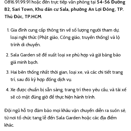
0816.91.99.91 hoặc đến trực tiếp văn phòng tại
54-56 Đường
B2, Sari Town, Khu dân cư Sala, phường An Lợi Đông, TP.
Thủ Đức, TP.HCM
.
Gia đình cung cấp thông tin về số lượng người tham dự,
loại nghi thức (Phật giáo, Công giáo, truyền thống) và lộ
trình di chuyển.
Sala Garden sẽ đề xuất loại xe phù hợp và gửi bảng báo
giá minh bạch.
Hai bên thống nhất thời gian, loại xe, và các chi tiết trang
trí, sau đó ký hợp đồng dịch vụ.
Xe được chuẩn bị sẵn sàng, trang trí theo yêu cầu, và tài xế
sẽ có mặt đúng giờ để thực hiện hành trình.
Đội ngũ hỗ trợ đảm bảo mọi khâu vận chuyển diễn ra suôn sẻ,
từ nơi tổ chức tang lễ đến Sala Garden hoặc các địa điểm
khác.