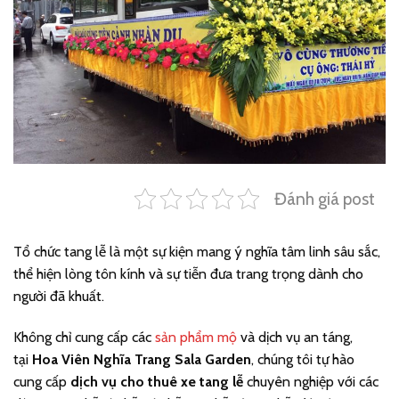
Đánh giá post
Tổ chức tang lễ là một sự kiện mang ý nghĩa tâm linh sâu sắc,
thể hiện lòng tôn kính và sự tiễn đưa trang trọng dành cho
người đã khuất.
Không chỉ cung cấp các
sản phẩm mộ
và dịch vụ an táng,
tại
Hoa Viên Nghĩa Trang Sala Garden
, chúng tôi tự hào
cung cấp
dịch vụ cho thuê xe tang lễ
chuyên nghiệp với các