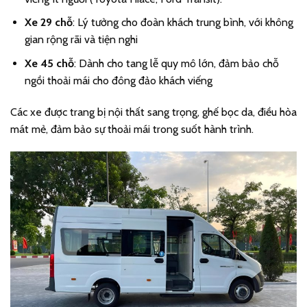
Xe 29 chỗ
: Lý tưởng cho đoàn khách trung bình, với không
gian rộng rãi và tiện nghi
Xe 45 chỗ
: Dành cho tang lễ quy mô lớn, đảm bảo chỗ
ngồi thoải mái cho đông đảo khách viếng
Các xe được trang bị nội thất sang trọng, ghế bọc da, điều hòa
mát mẻ, đảm bảo sự thoải mái trong suốt hành trình.