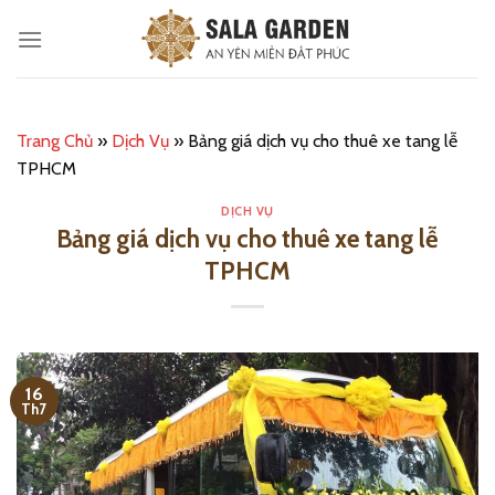
Bỏ
qua
nội
dung
Trang Chủ
»
Dịch Vụ
»
Bảng giá dịch vụ cho thuê xe tang lễ
TPHCM
DỊCH VỤ
Bảng giá dịch vụ cho thuê xe tang lễ
TPHCM
16
Th7