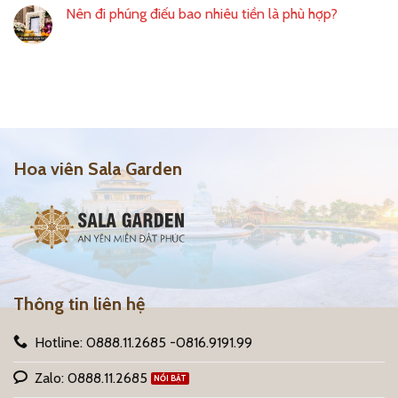
Nên đi phúng điếu bao nhiêu tiền là phù hợp?
Hoa viên Sala Garden
Thông tin liên hệ
Hotline: 0888.11.2685 -0816.9191.99
Zalo: 0888.11.2685