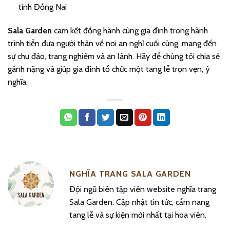
tỉnh Đồng Nai
Sala Garden
cam kết đồng hành cùng gia đình trong hành
trình tiễn đưa người thân về nơi an nghỉ cuối cùng, mang đến
sự chu đáo, trang nghiêm và an lành. Hãy để chúng tôi chia sẻ
gánh nặng và giúp gia đình tổ chức một tang lễ trọn vẹn, ý
nghĩa.
NGHĨA TRANG SALA GARDEN
Đội ngũ biên tập viên website nghĩa trang
Sala Garden. Cập nhật tin tức, cẩm nang
tang lễ và sự kiện mới nhất tại hoa viên.