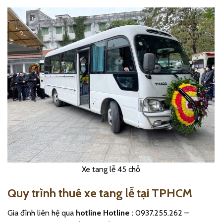
Xe tang lễ 45 chỗ
Quy trình thuê xe tang lễ tại TPHCM
Gia đình liên hệ qua
hotline Hotline :
0937.255.262 –