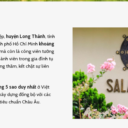
iệp,
huyện Long Thành
, tỉnh
ành phố Hồ Chí Minh
khoảng
 mà còn là công viên tưởng
hành viên trong gia đình tụ
ng thăm, kết chặt sự liên
ng 5 sao duy nhất
ở Việt
 xây dựng đồng bộ với các
tiêu chuẩn Châu Âu.