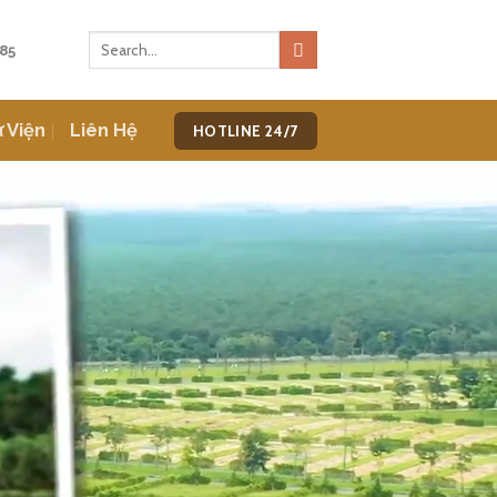
85
 Viện
Liên Hệ
HOTLINE 24/7