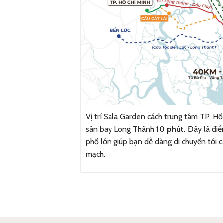
Vị trí Sala Garden cách trung tâm TP. H
sân bay Long Thành
10 phút.
Đây là điể
phố lớn giúp bạn dễ dàng di chuyển tới 
mạch.