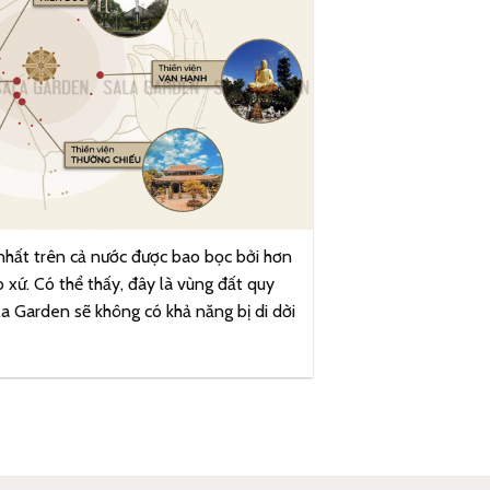
nhất trên cả nước được bao bọc bởi hơn
áo xứ. Có thể thấy, đây là vùng đất quy
la Garden sẽ không có khả năng bị di dời