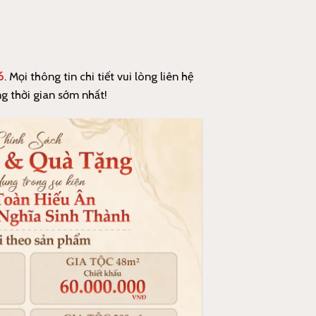
6
. Mọi thông tin chi tiết vui lòng liên hệ
ng thời gian sớm nhất!