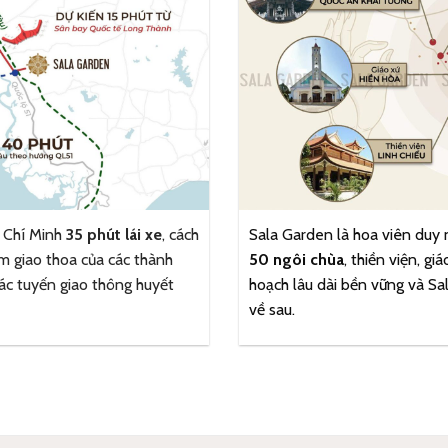
ồ Chí Minh
35 phút lái xe
, cách
Sala Garden là hoa viên duy 
m giao thoa của các thành
50 ngôi chùa
, thiền viện, gi
các tuyến giao thông huyết
hoạch lâu dài bền vững và Sa
về sau.