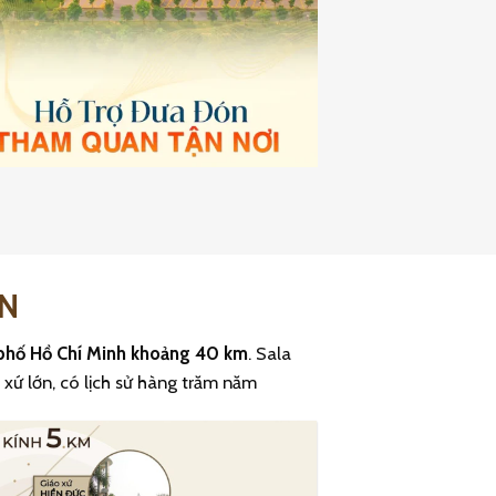
EN
 phố Hồ Chí Minh khoảng 40 km
. Sala
 xứ lớn, có lịch sử hàng trăm năm