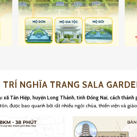
Ị TRÍ NGHĨA TRANG SALA GARD
ại
xã Tân Hiệp, huyện Long Thành, tỉnh Đồng Nai, cách thành
tôn, được bao quanh bởi rất nhiều ngôi chùa, thiền viện và giáo