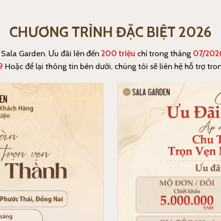
CHƯƠNG TRÌNH ĐẶC BIỆT 2026
 Sala Garden. Ưu đãi lên đến
200 triệu
chỉ trong tháng
07/202
9
Hoặc để lại thông tin bên dưới, chúng tôi sẽ liên hệ hỗ trợ tro