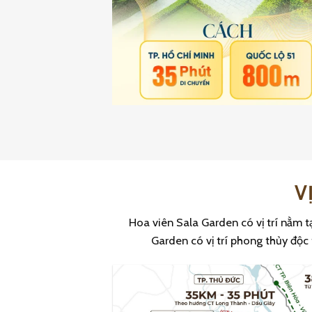
V
Hoa viên Sala Garden có vị trí nằm t
Garden có vị trí phong thủy độc 